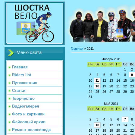
Главная
»
2011
Меню сайта
Январь 2011
Пн
Вт
Ср
Чт
Пт
Сб
Вс
Главная
1
2
Riders list
3
4
5
6
7
8
9
10
11
12
13
14
15
16
Путешествия
17
18
19
20
21
22
23
Статьи
24
25
26
27
28
29
30
31
Творчество
Май 2011
Видеогалерея
Пн
Вт
Ср
Чт
Пт
Сб
Вс
Фото и картинки
1
2
3
4
5
6
7
8
Файловый архив
9
10
11
12
13
14
15
Ремонт велосипеда
16
17
18
19
20
21
22