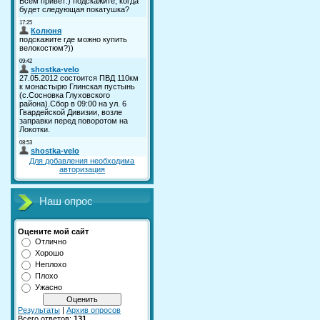
Для добавления необходима
авторизация
Наш опрос
Оцените мой сайт
Отлично
Хорошо
Неплохо
Плохо
Ужасно
Результаты
|
Архив опросов
Всего ответов:
131