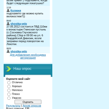
Для добавления необходима
авторизация
Наш опрос
Оцените мой сайт
Отлично
Хорошо
Неплохо
Плохо
Ужасно
Результаты
|
Архив опросов
Всего ответов:
131