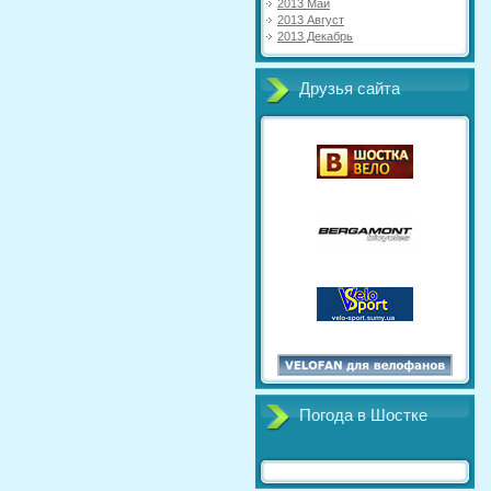
2013 Май
2013 Август
2013 Декабрь
Друзья сайта
Погода в Шостке