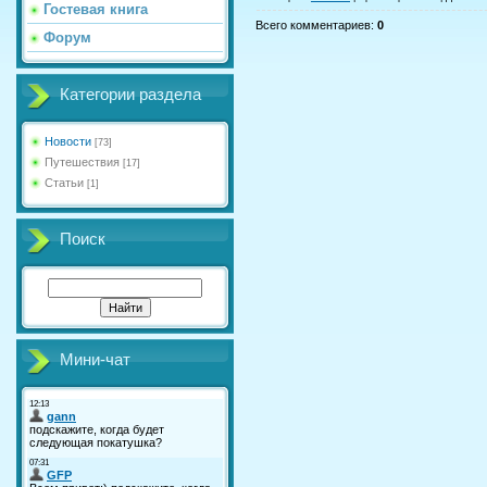
Гостевая книга
Всего комментариев
:
0
Форум
Категории раздела
Новости
[73]
Путешествия
[17]
Статьи
[1]
Поиск
Мини-чат