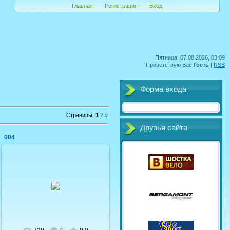
Главная
Регистрация
Вход
Пятница, 07.08.2026, 03:09
Приветствую Вас
Гость
|
RSS
Форма входа
Страницы
:
1
2
»
Друзья сайта
004
19.09.2009
shostka-velo