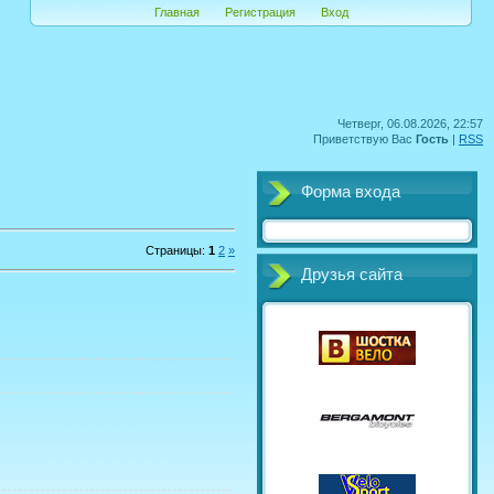
Главная
Регистрация
Вход
Четверг, 06.08.2026, 22:57
Приветствую Вас
Гость
|
RSS
Форма входа
Страницы
:
1
2
»
Друзья сайта