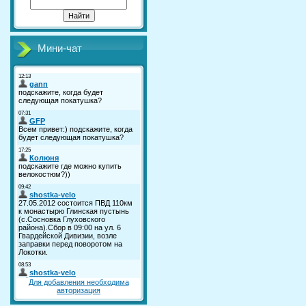
Мини-чат
Для добавления необходима
авторизация