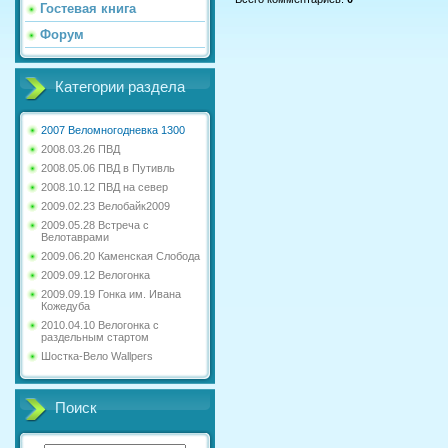
Гостевая книга
Форум
Категории раздела
2007 Веломногодневка 1300
2008.03.26 ПВД
2008.05.06 ПВД в Путивль
2008.10.12 ПВД на север
2009.02.23 Велобайк2009
2009.05.28 Встреча с
Велотаврами
2009.06.20 Каменская Слобода
2009.09.12 Велогонка
2009.09.19 Гонка им. Ивана
Кожедуба
2010.04.10 Велогонка с
раздельным стартом
Шостка-Вело Wallpers
Поиск