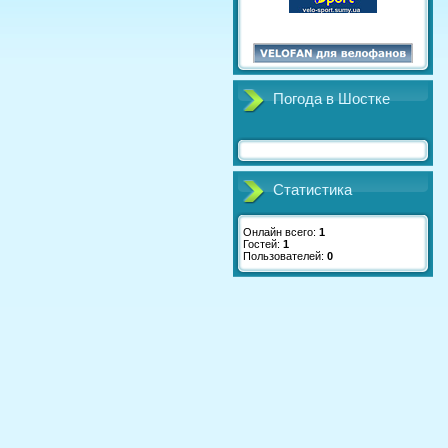
Погода в Шостке
Статистика
Онлайн всего:
1
Гостей:
1
Пользователей:
0