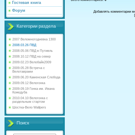
Гостевая книга
Форум
Добавлять комментарии мо
Категории раздела
2007 Веломногодневка 1300
2008.03.26 ПВД
2008.05.06 ПВД в Путивль
2008.10.12 ПВД на север
2009.02.23 Велобайк2009
2009.05.28 Встреча с
Велотаврами
2009.06.20 Каменская Слобода
2009.09.12 Велогонка
2009.09.19 Гонка им. Ивана
Кожедуба
2010.04.10 Велогонка с
раздельным стартом
Шостка-Вело Wallpers
Поиск