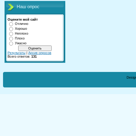
Наш опрос
Оцените мой сайт
Отлично
Хорошо
Неплохо
Плохо
Ужасно
Результаты
|
Архив опросов
Всего ответов:
131
Desig