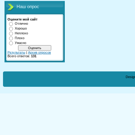
Наш опрос
Оцените мой сайт
Отлично
Хорошо
Неплохо
Плохо
Ужасно
Результаты
|
Архив опросов
Всего ответов:
131
Desig