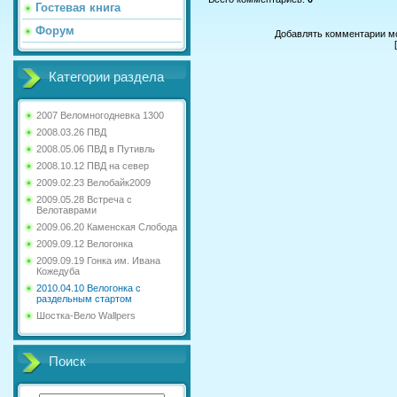
Гостевая книга
Форум
Добавлять комментарии мо
Категории раздела
2007 Веломногодневка 1300
2008.03.26 ПВД
2008.05.06 ПВД в Путивль
2008.10.12 ПВД на север
2009.02.23 Велобайк2009
2009.05.28 Встреча с
Велотаврами
2009.06.20 Каменская Слобода
2009.09.12 Велогонка
2009.09.19 Гонка им. Ивана
Кожедуба
2010.04.10 Велогонка с
раздельным стартом
Шостка-Вело Wallpers
Поиск