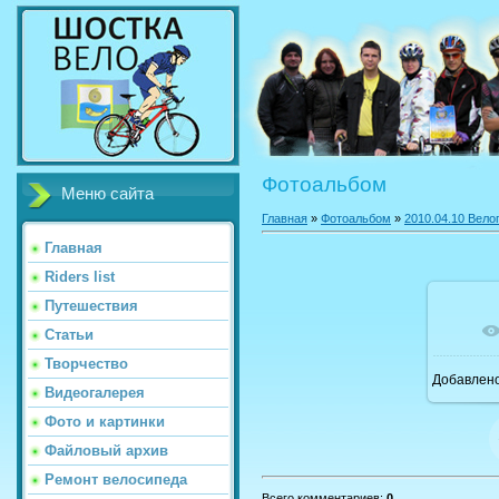
Фотоальбом
Меню сайта
Главная
»
Фотоальбом
»
2010.04.10 Вело
Главная
Riders list
Путешествия
В 
Статьи
Творчество
Добавлен
Видеогалерея
Фото и картинки
Файловый архив
Ремонт велосипеда
Всего комментариев
:
0